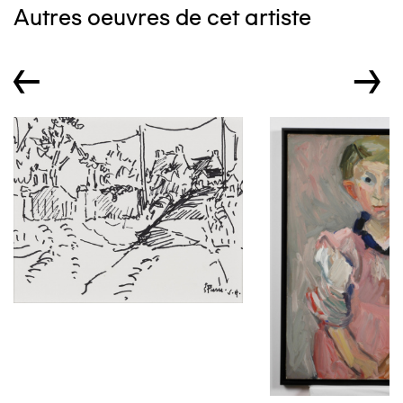
Autres oeuvres de cet artiste
←
→