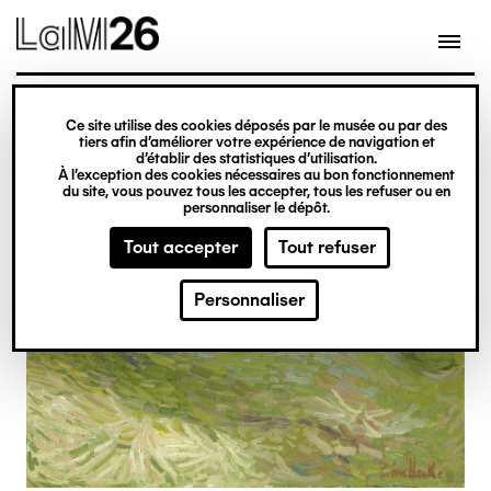
Gestion des cookies
Ce site utilise des cookies déposés par le musée ou par des
Aller
tiers afin d’améliorer votre expérience de navigation et
d’établir des statistiques d’utilisation.
au
À l’exception des cookies nécessaires au bon fonctionnement
du site, vous pouvez tous les accepter, tous les refuser ou en
contenu
personnaliser le dépôt.
principal
Tout accepter
Tout refuser
Personnaliser