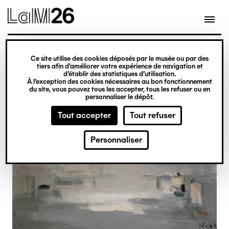
Gestion des cookies
Ce site utilise des cookies déposés par le musée ou par des
Aller
tiers afin d’améliorer votre expérience de navigation et
d’établir des statistiques d’utilisation.
au
À l’exception des cookies nécessaires au bon fonctionnement
du site, vous pouvez tous les accepter, tous les refuser ou en
contenu
personnaliser le dépôt.
principal
Tout accepter
Tout refuser
Personnaliser