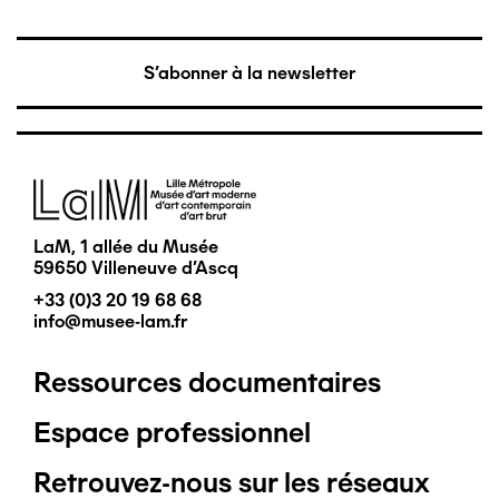
S'abonner à la newsletter
Image
LaM, 1 allée du Musée
59650 Villeneuve d'Ascq
+33 (0)3 20 19 68 68
info@musee-lam.fr
Ressources documentaires
Pied
Espace professionnel
de
Retrouvez-nous sur les réseaux