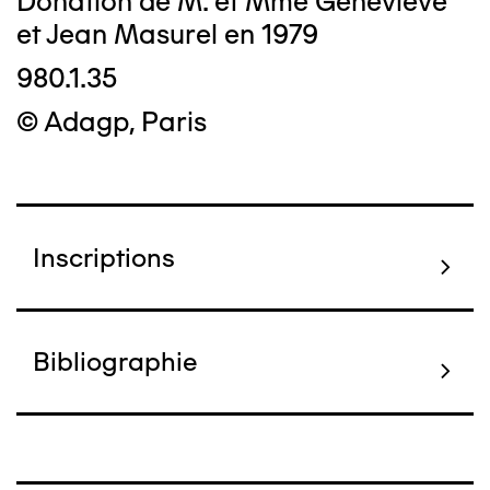
Donation de M. et Mme Geneviève
et Jean Masurel en 1979
980.1.35
© Adagp, Paris
Inscriptions
Bibliographie