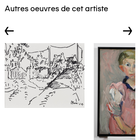
Autres oeuvres de cet artiste
←
→