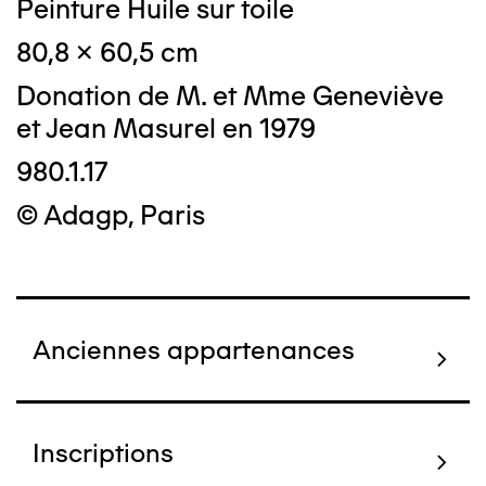
Peinture Huile sur toile
80,8 x 60,5 cm
Donation de M. et Mme Geneviève
et Jean Masurel en 1979
980.1.17
© Adagp, Paris
Anciennes appartenances
Inscriptions