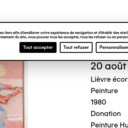
ipale
s tiers afin d’améliorer votre expérience de navigation et d’établir des statis
nement du site, vous pouvez tous les accepter, tous les refuser ou en person
Arth
Tout accepter
Tout refuser
Personnalise
20 août
Lièvre éco
Peinture
1980
Donation
Peinture Hui