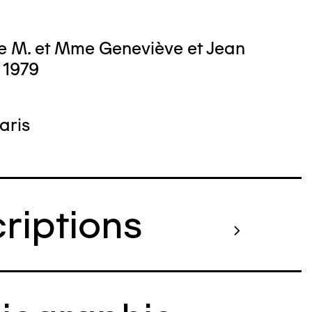
e M. et Mme Geneviève et Jean
 1979
aris
criptions