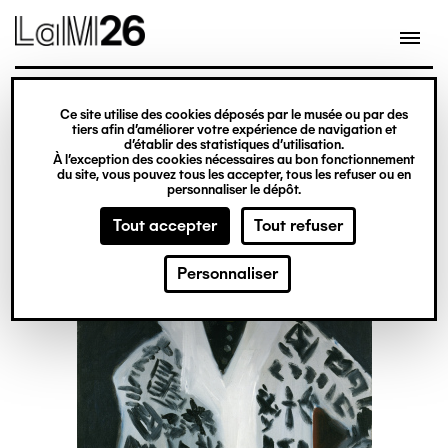
Gestion des cookies
Ce site utilise des cookies déposés par le musée ou par des
Aller
tiers afin d’améliorer votre expérience de navigation et
d’établir des statistiques d’utilisation.
au
À l’exception des cookies nécessaires au bon fonctionnement
du site, vous pouvez tous les accepter, tous les refuser ou en
contenu
personnaliser le dépôt.
principal
Tout accepter
Tout refuser
Personnaliser