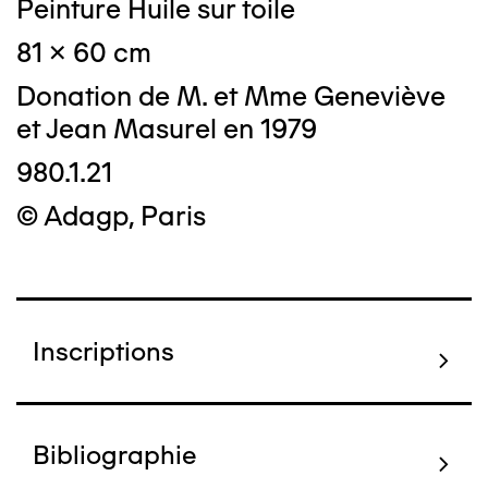
Peinture Huile sur toile
81 x 60 cm
Donation de M. et Mme Geneviève
et Jean Masurel en 1979
980.1.21
© Adagp, Paris
Inscriptions
Bibliographie