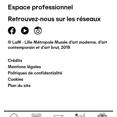
Espace professionnel
de
Retrouvez-nous sur les réseaux
page
principal
© LaM - Lille Métropole Musée d'art moderne, d'art
contemporain et d'art brut, 2019
Crédits
Pied
Mentions légales
Politiques de confidentialité
de
Cookies
Plan du site
page
secondaire