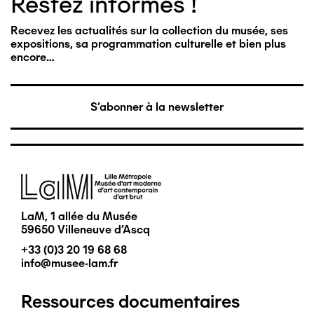
Restez informés !
Recevez les actualités sur la collection du musée, ses
expositions, sa programmation culturelle et bien plus
encore…
S'abonner à la newsletter
Image
LaM, 1 allée du Musée
59650 Villeneuve d'Ascq
+33 (0)3 20 19 68 68
info@musee-lam.fr
Ressources documentaires
Pied