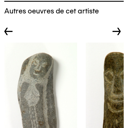
Autres oeuvres de cet artiste
←
→