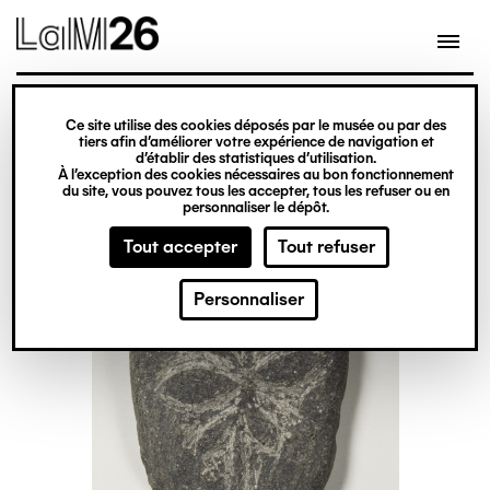
Gestion des cookies
Ce site utilise des cookies déposés par le musée ou par des
Aller
tiers afin d’améliorer votre expérience de navigation et
d’établir des statistiques d’utilisation.
au
À l’exception des cookies nécessaires au bon fonctionnement
du site, vous pouvez tous les accepter, tous les refuser ou en
contenu
personnaliser le dépôt.
principal
Tout accepter
Tout refuser
Personnaliser