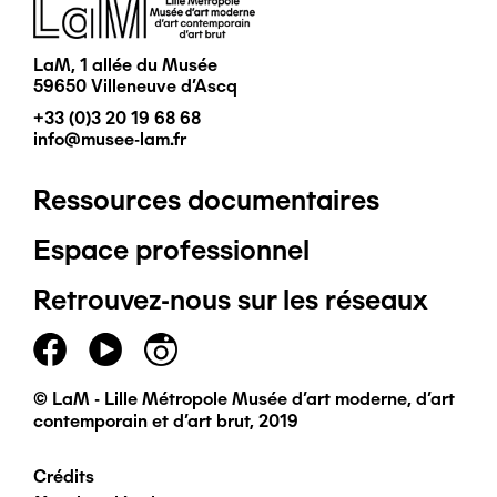
Image
LaM, 1 allée du Musée
59650 Villeneuve d'Ascq
+33 (0)3 20 19 68 68
info@musee-lam.fr
Ressources documentaires
Pied
Espace professionnel
de
Retrouvez-nous sur les réseaux
page
principal
© LaM - Lille Métropole Musée d'art moderne, d'art
contemporain et d'art brut, 2019
Crédits
Pied