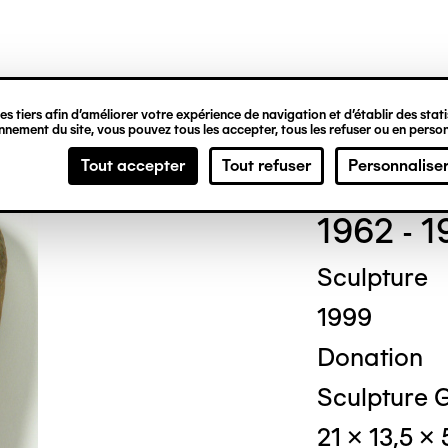
ipale
s tiers afin d’améliorer votre expérience de navigation et d’établir des statis
nement du site, vous pouvez tous les accepter, tous les refuser ou en person
Jea
Tout accepter
Tout refuser
Personnalise
1962 - 
Sculpture
1999
Donation
Sculpture G
21 x 13,5 x