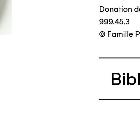
Donation d
999.45.3
© Famille 
Bib