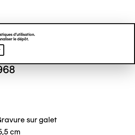
tiques d’utilisation.
naliser le dépôt.
n POUS
r
1968
ravure sur galet
 5,5 cm