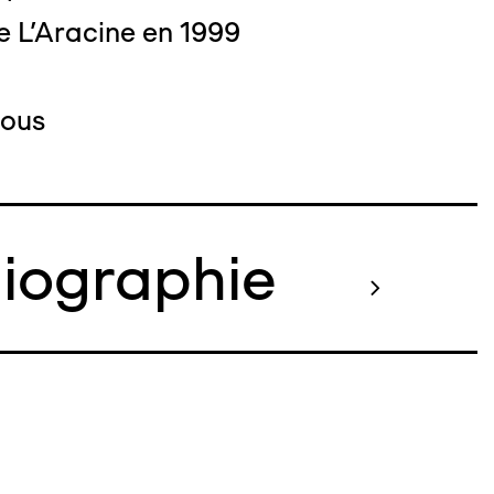
e L'Aracine en 1999
Pous
liographie