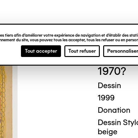
ipale
s tiers afin d’améliorer votre expérience de navigation et d’établir des statis
nement du site, vous pouvez tous les accepter, tous les refuser ou en person
Jea
Tout accepter
Tout refuser
Personnalise
1970?
Dessin
1999
Donation
Dessin Styl
beige