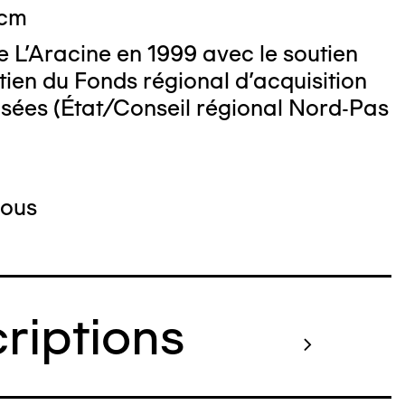
 cm
 L'Aracine en 1999 avec le soutien
tien du Fonds régional d'acquisition
usées (État/Conseil régional Nord-Pas
Pous
criptions