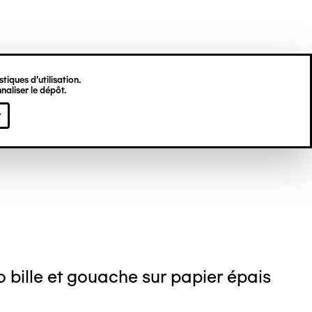
tiques d’utilisation.
naliser le dépôt.
n POUS
r
o bille et gouache sur papier épais