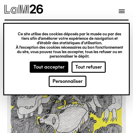
Gestion des cookies
Ce site utilise des cookies déposés par le musée ou par des
Aller
tiers afin d’améliorer votre expérience de navigation et
d’établir des statistiques d’utilisation.
au
À l’exception des cookies nécessaires au bon fonctionnement
du site, vous pouvez tous les accepter, tous les refuser ou en
contenu
personnaliser le dépôt.
principal
Tout accepter
Tout refuser
Personnaliser