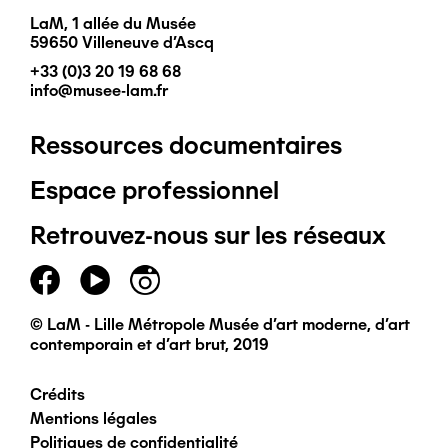
LaM, 1 allée du Musée
59650 Villeneuve d'Ascq
+33 (0)3 20 19 68 68
info@musee-lam.fr
Ressources documentaires
Pied
Espace professionnel
de
Retrouvez-nous sur les réseaux
page
principal
© LaM - Lille Métropole Musée d'art moderne, d'art
contemporain et d'art brut, 2019
Crédits
Pied
Mentions légales
Politiques de confidentialité