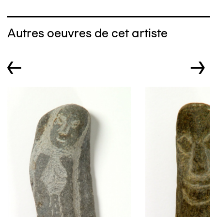
Autres oeuvres de cet artiste
←
→