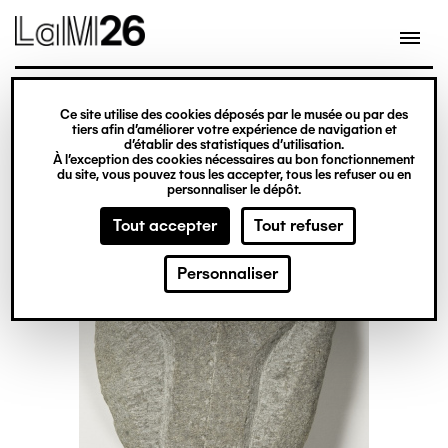
Gestion des cookies
Ce site utilise des cookies déposés par le musée ou par des
Aller
tiers afin d’améliorer votre expérience de navigation et
d’établir des statistiques d’utilisation.
au
À l’exception des cookies nécessaires au bon fonctionnement
du site, vous pouvez tous les accepter, tous les refuser ou en
contenu
personnaliser le dépôt.
principal
Tout accepter
Tout refuser
Personnaliser