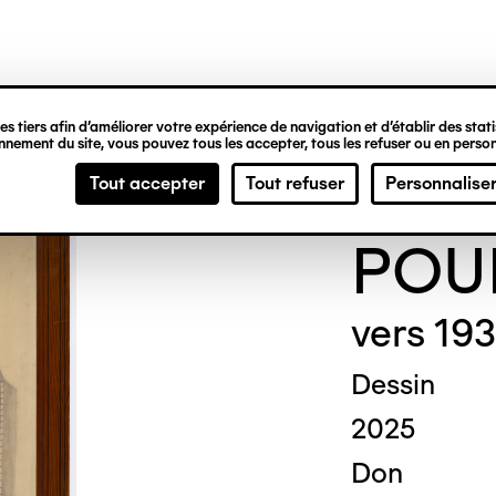
ipale
s tiers afin d’améliorer votre expérience de navigation et d’établir des statis
nement du site, vous pouvez tous les accepter, tous les refuser ou en person
Math
Tout accepter
Tout refuser
Personnalise
POU
vers 19
Dessin
2025
Don