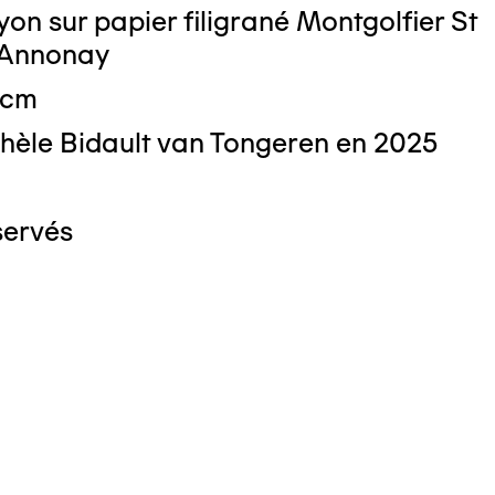
on sur papier filigrané Montgolfier St
 Annonay
 cm
hèle Bidault van Tongeren en 2025
servés