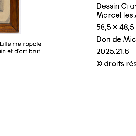
Dessin Cray
Marcel les
58,5 x 48,5
Don de Mic
Lille métropole
2025.21.6
n et d’art brut
© droits ré