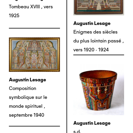
Tombeau XVIII
,
vers
1925
Augustin Lesage
Enigmes des siècles
du plus lointain passé
,
vers 1920 - 1924
Augustin Lesage
Composition
symbolique sur le
monde spirituel
,
septembre 1940
Augustin Lesage
s.d.