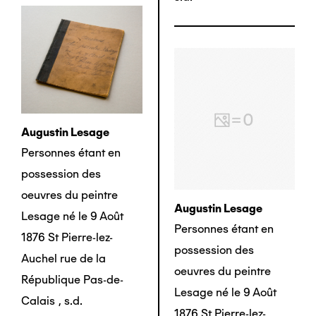
Augustin Lesage
Personnes étant en
possession des
oeuvres du peintre
Augustin Lesage
Lesage né le 9 Août
Personnes étant en
1876 St Pierre-lez-
possession des
Auchel rue de la
oeuvres du peintre
République Pas-de-
Lesage né le 9 Août
Calais
,
s.d.
1876 St Pierre-lez-