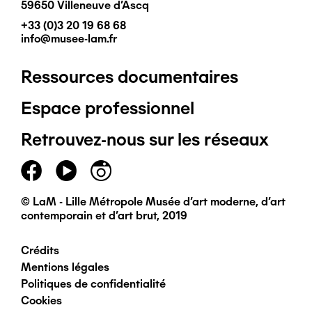
59650 Villeneuve d'Ascq
+33 (0)3 20 19 68 68
info@musee-lam.fr
Ressources documentaires
Pied
Espace professionnel
de
Retrouvez-nous sur les réseaux
page
principal
© LaM - Lille Métropole Musée d'art moderne, d'art
contemporain et d'art brut, 2019
Crédits
Pied
Mentions légales
Politiques de confidentialité
de
Cookies