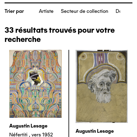
Artiste
Secteur de collection
Date de c
Trier par
33
résultats trouvés pour votre
recherche
Augustin Lesage
Augustin Lesage
Néfertiti
,
vers 1952