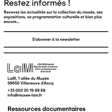
Restez informés !
Recevez les actualités sur la collection du musée, ses
expositions, sa programmation culturelle et bien plus
encore…
S'abonner à la newsletter
Image
LaM, 1 allée du Musée
59650 Villeneuve d'Ascq
+33 (0)3 20 19 68 68
info@musee-lam.fr
Ressources documentaires
Pied