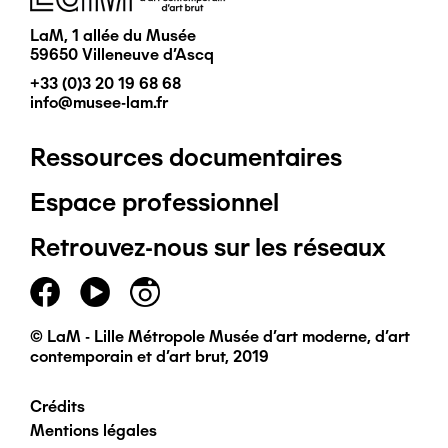
LaM, 1 allée du Musée
59650 Villeneuve d'Ascq
+33 (0)3 20 19 68 68
info@musee-lam.fr
Ressources documentaires
Pied
Espace professionnel
de
Retrouvez-nous sur les réseaux
page
principal
© LaM - Lille Métropole Musée d'art moderne, d'art
contemporain et d'art brut, 2019
Crédits
Pied
Mentions légales