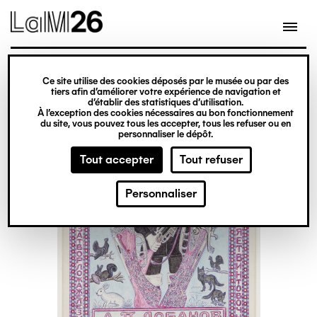
Gestion des cookies
Ce site utilise des cookies déposés par le musée ou par des
Aller
tiers afin d’améliorer votre expérience de navigation et
d’établir des statistiques d’utilisation.
au
À l’exception des cookies nécessaires au bon fonctionnement
du site, vous pouvez tous les accepter, tous les refuser ou en
contenu
personnaliser le dépôt.
principal
Tout accepter
Tout refuser
Personnaliser