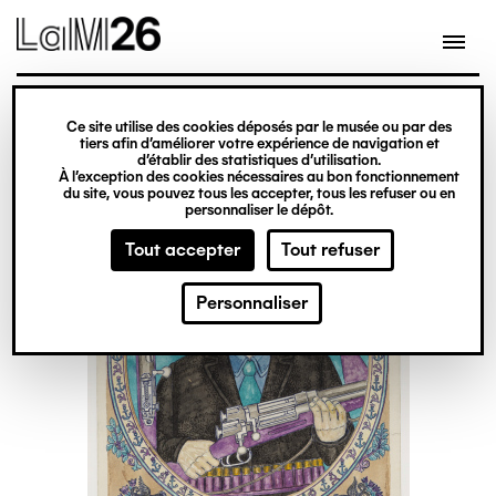
Gestion des cookies
Ce site utilise des cookies déposés par le musée ou par des
Aller
tiers afin d’améliorer votre expérience de navigation et
d’établir des statistiques d’utilisation.
au
À l’exception des cookies nécessaires au bon fonctionnement
du site, vous pouvez tous les accepter, tous les refuser ou en
contenu
personnaliser le dépôt.
principal
Tout accepter
Tout refuser
Personnaliser