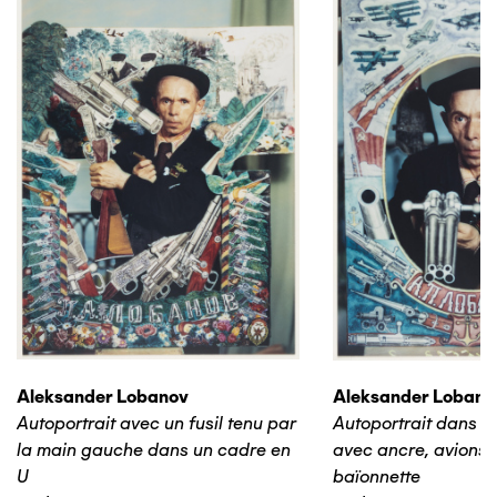
Aleksander Lobanov
Aleksander Lobano
Autoportrait avec un fusil tenu par
Autoportrait dans u
la main gauche dans un cadre en
avec ancre, avions e
U
baïonnette