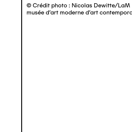
© Crédit photo : Nicolas Dewitte/LaM 
musée d’art moderne d’art contemporai