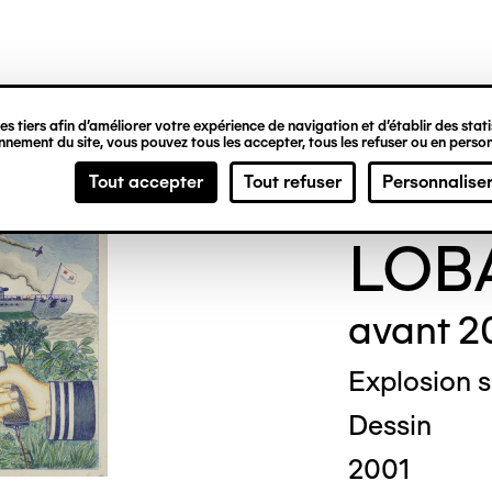
ipale
s tiers afin d’améliorer votre expérience de navigation et d’établir des statis
nement du site, vous pouvez tous les accepter, tous les refuser ou en person
Alek
Tout accepter
Tout refuser
Personnalise
LOB
avant 2
Explosion su
Dessin
2001