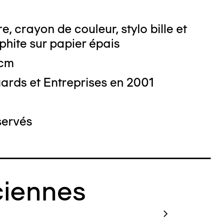
e, crayon de couleur, stylo bille et
hite sur papier épais
 cm
ards et Entreprises en 2001
servés
iennes