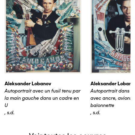
Aleksander Lobanov
Aleksander Lobano
Autoportrait avec un fusil tenu par
Autoportrait dans u
la main gauche dans un cadre en
avec ancre, avions e
U
baïonnette
,
s.d.
,
s.d.