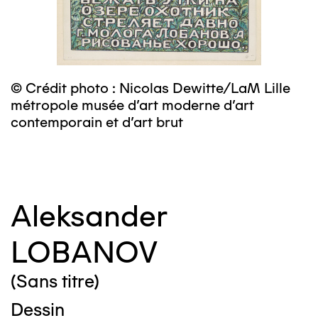
© Crédit photo : Nicolas Dewitte/LaM Lille
©
métropole musée d’art moderne d’art
m
contemporain et d’art brut
c
Aleksander
LOBANOV
(Sans titre)
Dessin