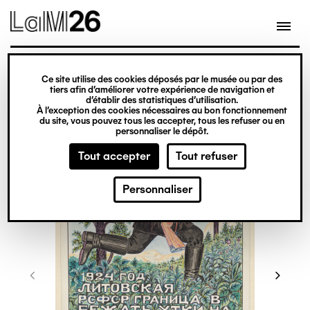
Gestion des cookies
Ce site utilise des cookies déposés par le musée ou par des
Aller
tiers afin d’améliorer votre expérience de navigation et
d’établir des statistiques d’utilisation.
au
À l’exception des cookies nécessaires au bon fonctionnement
du site, vous pouvez tous les accepter, tous les refuser ou en
contenu
personnaliser le dépôt.
principal
Tout accepter
Tout refuser
Personnaliser