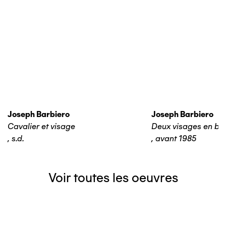
Joseph Barbiero
Joseph Barbiero
Cavalier et visage
Deux visages en bas
,
s.d.
,
avant 1985
Voir toutes les oeuvres