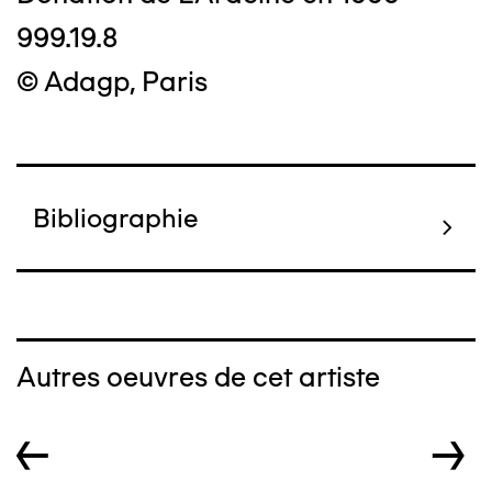
999.19.8
© Adagp, Paris
Bibliographie
Autres oeuvres de cet artiste
←
→