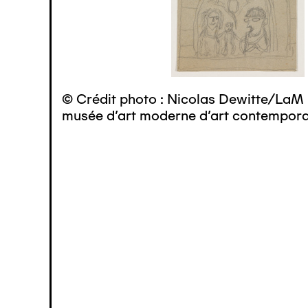
© Crédit photo : Nicolas Dewitte/LaM 
musée d’art moderne d’art contemporai