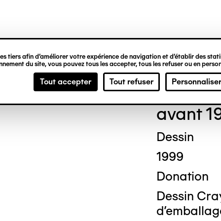
ipale
s tiers afin d’améliorer votre expérience de navigation et d’établir des statis
nement du site, vous pouvez tous les accepter, tous les refuser ou en person
Jos
Tout accepter
Tout refuser
Personnalise
avant 1
Dessin
1999
Donation
Dessin Cray
d'emballag