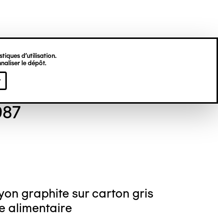
tiques d’utilisation.
naliser le dépôt.
eph BARBIERO
r
987
on graphite sur carton gris
e alimentaire