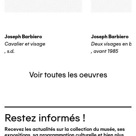
Joseph Barbiero
Joseph Barbiero
Cavalier et visage
Deux visages en bas
,
s.d.
,
avant 1985
Voir toutes les oeuvres
Restez informés !
Recevez les actualités sur la collection du musée, ses
expositions, sa programmation culturelle et bien plus