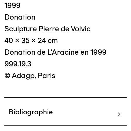
1999
Donation
Sculpture Pierre de Volvic
40 x 35 x 24 cm
Donation de L'Aracine en 1999
999.19.3
© Adagp, Paris
Bibliographie