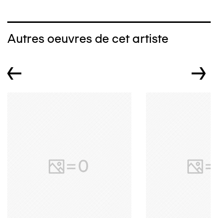
Autres oeuvres de cet artiste
←
→