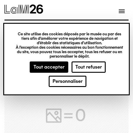
Gestion des cookies
Ce site utilise des cookies déposés par le musée ou par des
Aller
tiers afin d’améliorer votre expérience de navigation et
d’établir des statistiques d’utilisation.
au
À l’exception des cookies nécessaires au bon fonctionnement
du site, vous pouvez tous les accepter, tous les refuser ou en
contenu
personnaliser le dépôt.
principal
Tout accepter
Tout refuser
Personnaliser