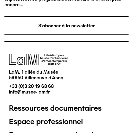
encore…
S'abonner à la newsletter
Image
LaM, 1 allée du Musée
59650 Villeneuve d'Ascq
+33 (0)3 20 19 68 68
info@musee-lam.fr
Ressources documentaires
Pied
Espace professionnel
de