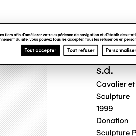
ipale
s tiers afin d’améliorer votre expérience de navigation et d’établir des statis
nement du site, vous pouvez tous les accepter, tous les refuser ou en person
Jos
Tout accepter
Tout refuser
Personnalise
s.d.
Cavalier et
Sculpture
1999
Donation
Sculpture P