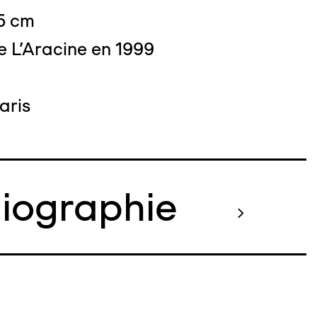
15 cm
e L'Aracine en 1999
aris
liographie