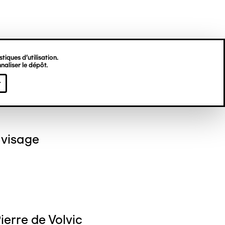
tiques d’utilisation.
naliser le dépôt.
eph BARBIERO
r
 visage
ierre de Volvic