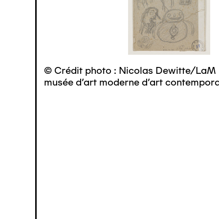
© Crédit photo : Nicolas Dewitte/LaM 
musée d’art moderne d’art contemporai