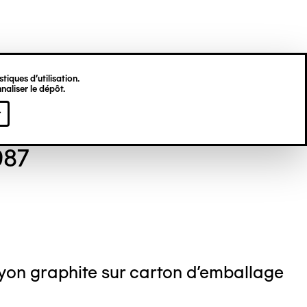
tiques d’utilisation.
naliser le dépôt.
eph BARBIERO
r
987
yon graphite sur carton d'emballage