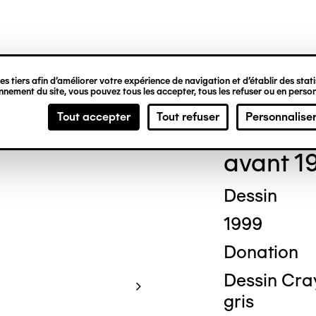
ipale
s tiers afin d’améliorer votre expérience de navigation et d’établir des statis
nement du site, vous pouvez tous les accepter, tous les refuser ou en person
Jos
Tout accepter
Tout refuser
Personnalise
avant 1
Dessin
1999
Donation
Dessin Cra
gris