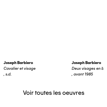
Joseph Barbiero
Joseph Barbiero
Cavalier et visage
Deux visages en bas
,
s.d.
,
avant 1985
Voir toutes les oeuvres