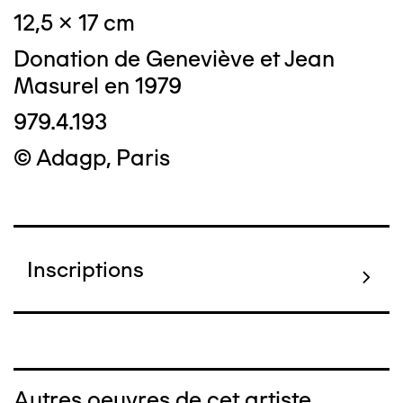
12,5 x 17 cm
Donation de Geneviève et Jean
Masurel en 1979
979.4.193
© Adagp, Paris
Inscriptions
Autres oeuvres de cet artiste