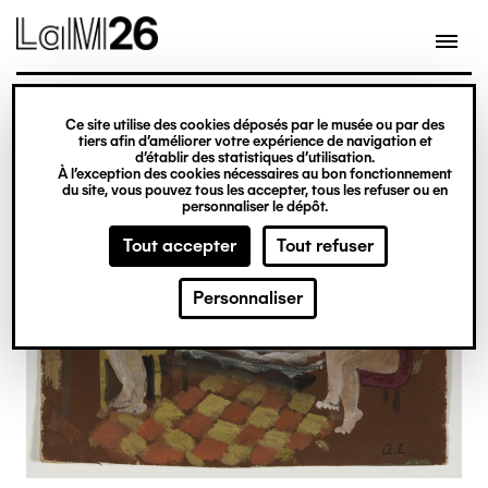
Gestion des cookies
Ce site utilise des cookies déposés par le musée ou par des
Aller
tiers afin d’améliorer votre expérience de navigation et
d’établir des statistiques d’utilisation.
au
À l’exception des cookies nécessaires au bon fonctionnement
du site, vous pouvez tous les accepter, tous les refuser ou en
contenu
personnaliser le dépôt.
principal
Tout accepter
Tout refuser
Personnaliser