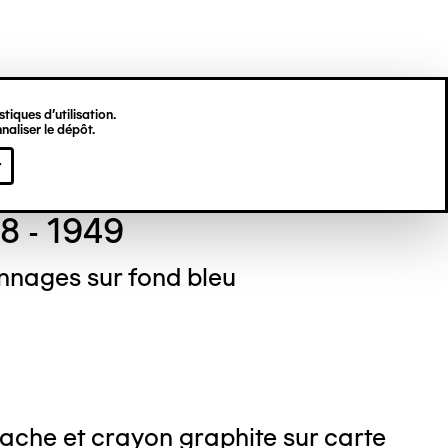
tiques d’utilisation.
naliser le dépôt.
ré LANSKOY
r
8 - 1949
nnages sur fond bleu
ache et crayon graphite sur carte