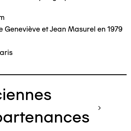
cm
e Geneviève et Jean Masurel en 1979
aris
iennes
artenances