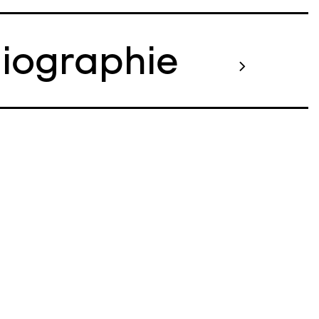
liographie