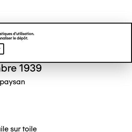
tiques d’utilisation.
naliser le dépôt.
ré LANSKOY
r
bre 1939
e paysan
le sur toile