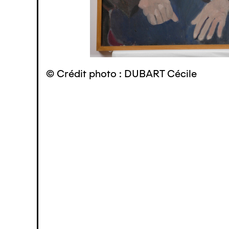
© Crédit photo : DUBART Cécile