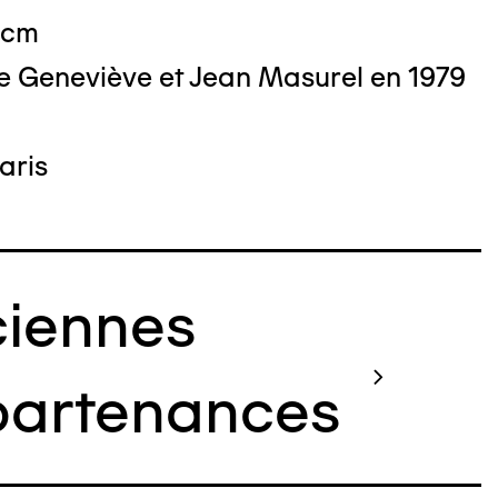
 cm
e Geneviève et Jean Masurel en 1979
aris
iennes
artenances