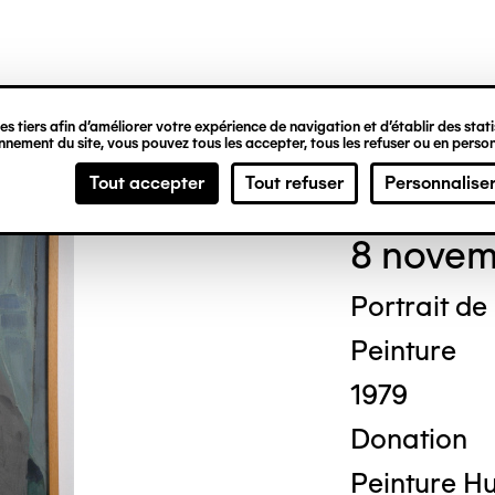
ipale
s tiers afin d’améliorer votre expérience de navigation et d’établir des statis
nement du site, vous pouvez tous les accepter, tous les refuser ou en person
And
Tout accepter
Tout refuser
Personnalise
8 novem
Portrait d
Peinture
1979
Donation
Peinture Hui