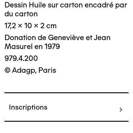
Dessin Huile sur carton encadré par
du carton
17,2 x 10 x 2 cm
Donation de Geneviève et Jean
Masurel en 1979
979.4.200
© Adagp, Paris
Inscriptions