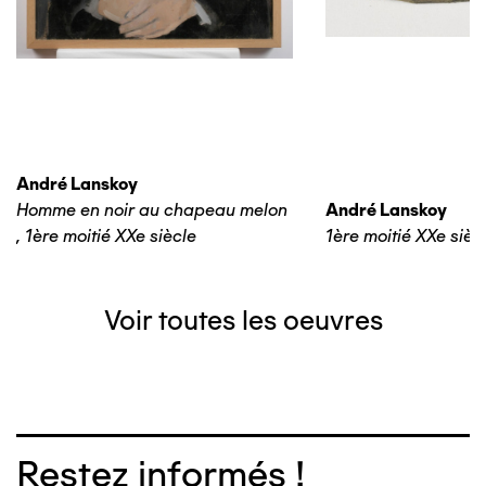
André Lanskoy
Homme en noir au chapeau melon
André Lanskoy
,
1ère moitié XXe siècle
1ère moitié XXe sièc
Voir toutes les oeuvres
Restez informés !