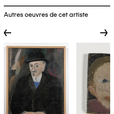
Autres oeuvres de cet artiste
←
→