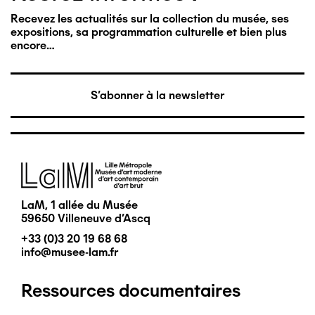
Recevez les actualités sur la collection du musée, ses
expositions, sa programmation culturelle et bien plus
encore…
S'abonner à la newsletter
Image
LaM, 1 allée du Musée
59650 Villeneuve d'Ascq
+33 (0)3 20 19 68 68
info@musee-lam.fr
Ressources documentaires
Pied