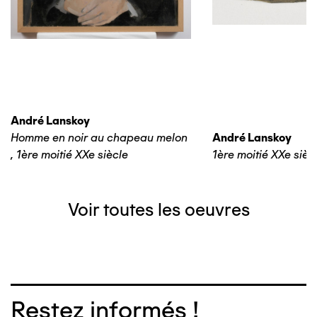
André Lanskoy
Homme en noir au chapeau melon
André Lanskoy
,
1ère moitié XXe siècle
1ère moitié XXe sièc
Voir toutes les oeuvres
Restez informés !