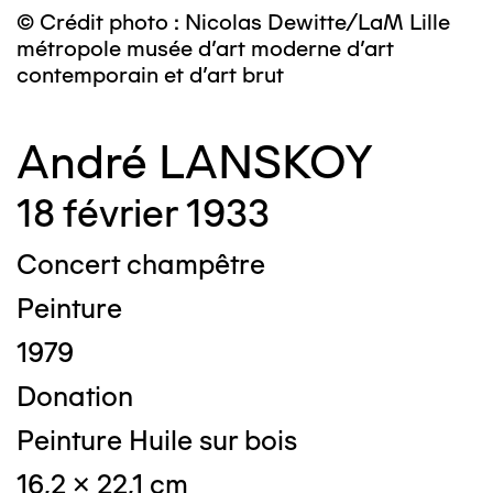
© Crédit photo : Nicolas Dewitte/LaM Lille
métropole musée d’art moderne d’art
contemporain et d’art brut
André LANSKOY
18 février 1933
Concert champêtre
Peinture
1979
Donation
Peinture Huile sur bois
16,2 x 22,1 cm