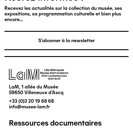
Recevez les actualités sur la collection du musée, ses
expositions, sa programmation culturelle et bien plus
encore…
S'abonner à la newsletter
Image
LaM, 1 allée du Musée
59650 Villeneuve d'Ascq
+33 (0)3 20 19 68 68
info@musee-lam.fr
Ressources documentaires
Pied