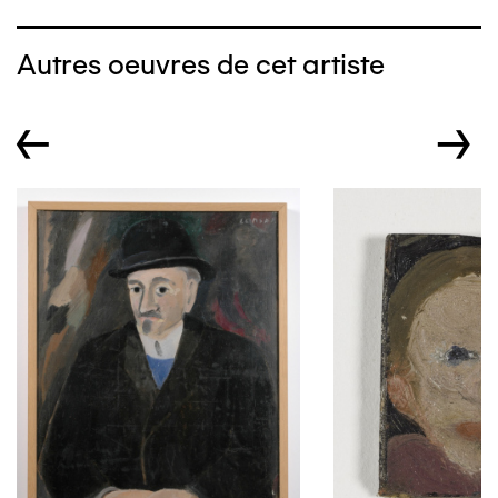
Autres oeuvres de cet artiste
←
→