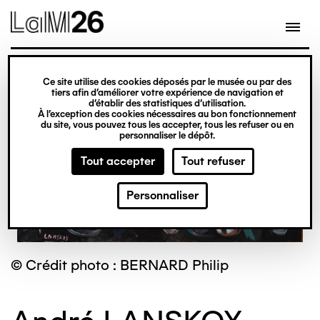
Gestion des cookies
Ce site utilise des cookies déposés par le musée ou par des
Aller
tiers afin d’améliorer votre expérience de navigation et
d’établir des statistiques d’utilisation.
au
À l’exception des cookies nécessaires au bon fonctionnement
du site, vous pouvez tous les accepter, tous les refuser ou en
contenu
personnaliser le dépôt.
principal
Tout accepter
Tout refuser
Personnaliser
© Crédit photo : BERNARD Philip