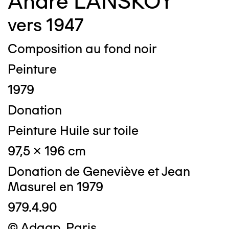
André LANSKOY
vers 1947
Composition au fond noir
Peinture
1979
Donation
Peinture Huile sur toile
97,5 x 196 cm
Donation de Geneviève et Jean
Masurel en 1979
979.4.90
© Adagp, Paris