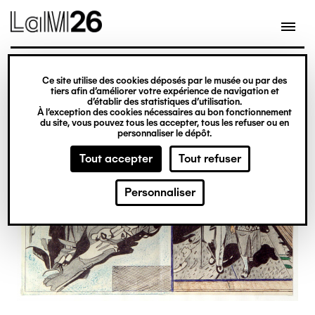
Gestion des cookies
Ce site utilise des cookies déposés par le musée ou par des
Aller
tiers afin d’améliorer votre expérience de navigation et
d’établir des statistiques d’utilisation.
au
À l’exception des cookies nécessaires au bon fonctionnement
du site, vous pouvez tous les accepter, tous les refuser ou en
contenu
personnaliser le dépôt.
principal
Tout accepter
Tout refuser
Personnaliser