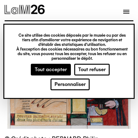
Gestion des cookies
Ce site utilise des cookies déposés par le musée ou par des
Aller
tiers afin d’améliorer votre expérience de navigation et
d’établir des statistiques d’utilisation.
au
À l’exception des cookies nécessaires au bon fonctionnement
du site, vous pouvez tous les accepter, tous les refuser ou en
contenu
personnaliser le dépôt.
principal
Tout accepter
Tout refuser
Personnaliser