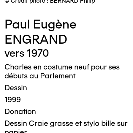
© Crédit photo : BERNARD Philip
Paul Eugène
ENGRAND
vers 1970
Charles en costume neuf pour ses
débuts au Parlement
Dessin
1999
Donation
Dessin Craie grasse et stylo bille sur
papier