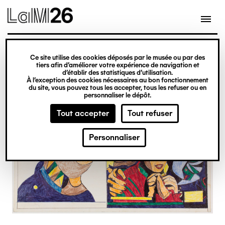
Gestion des cookies
Ce site utilise des cookies déposés par le musée ou par des
Aller
tiers afin d’améliorer votre expérience de navigation et
d’établir des statistiques d’utilisation.
au
À l’exception des cookies nécessaires au bon fonctionnement
du site, vous pouvez tous les accepter, tous les refuser ou en
contenu
personnaliser le dépôt.
principal
Tout accepter
Tout refuser
Personnaliser