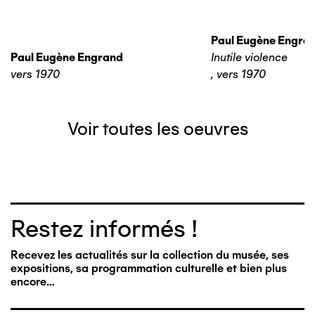
Paul Eugène Engra
Paul Eugène Engrand
Inutile violence
vers 1970
,
vers 1970
Voir toutes les oeuvres
Restez informés !
Recevez les actualités sur la collection du musée, ses
expositions, sa programmation culturelle et bien plus
encore…