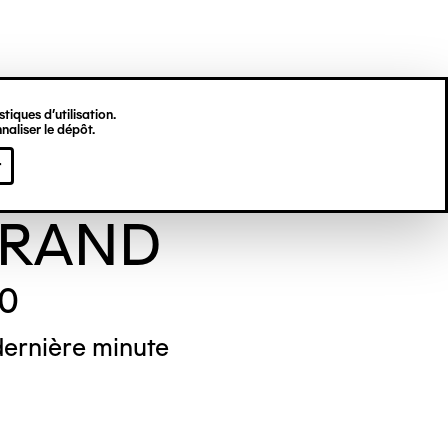
tiques d’utilisation.
naliser le dépôt.
 Eugène
r
RAND
70
ernière minute