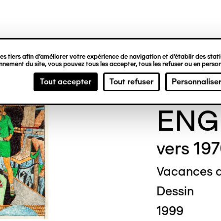
ipale
s tiers afin d’améliorer votre expérience de navigation et d’établir des statis
nement du site, vous pouvez tous les accepter, tous les refuser ou en person
Paul
Tout accepter
Tout refuser
Personnalise
ENG
vers 19
Vacances d
Dessin
1999