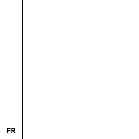
FR
EN