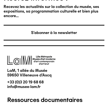
Recevez les actualités sur la collection du musée, ses
expositions, sa programmation culturelle et bien plus
encore…
S'abonner à la newsletter
Image
LaM, 1 allée du Musée
59650 Villeneuve d'Ascq
+33 (0)3 20 19 68 68
info@musee-lam.fr
Ressources documentaires
Pied