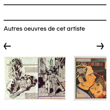
Autres oeuvres de cet artiste
←
→