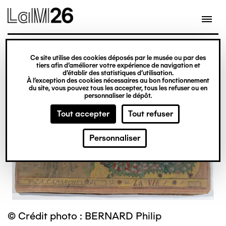
Gestion des cookies
Ce site utilise des cookies déposés par le musée ou par des
Aller
tiers afin d’améliorer votre expérience de navigation et
d’établir des statistiques d’utilisation.
au
À l’exception des cookies nécessaires au bon fonctionnement
du site, vous pouvez tous les accepter, tous les refuser ou en
contenu
personnaliser le dépôt.
principal
Tout accepter
Tout refuser
Personnaliser
© Crédit photo : BERNARD Philip