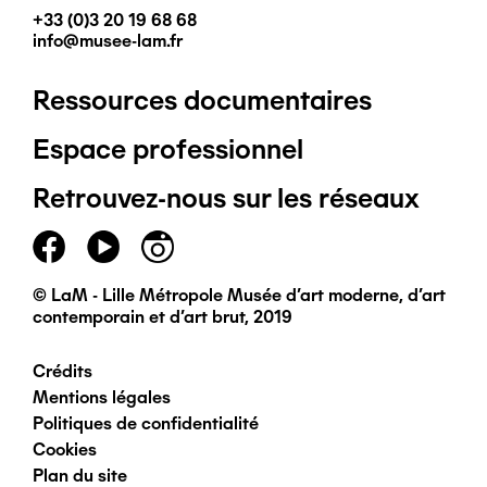
+33 (0)3 20 19 68 68
info@musee-lam.fr
Ressources documentaires
Pied
Espace professionnel
de
Retrouvez-nous sur les réseaux
page
principal
© LaM - Lille Métropole Musée d'art moderne, d'art
contemporain et d'art brut, 2019
Crédits
Pied
Mentions légales
Politiques de confidentialité
de
Cookies
Plan du site