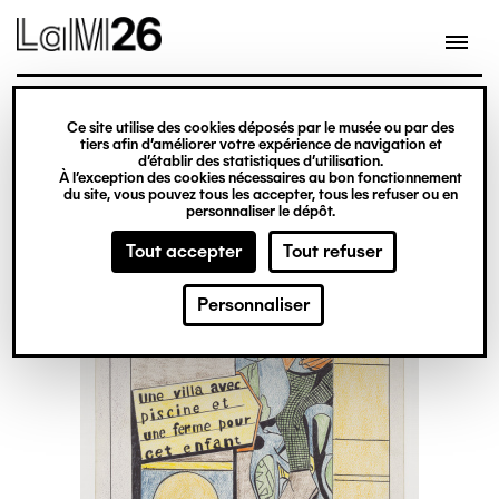
Gestion des cookies
Ce site utilise des cookies déposés par le musée ou par des
Aller
tiers afin d’améliorer votre expérience de navigation et
d’établir des statistiques d’utilisation.
au
À l’exception des cookies nécessaires au bon fonctionnement
du site, vous pouvez tous les accepter, tous les refuser ou en
contenu
personnaliser le dépôt.
principal
Tout accepter
Tout refuser
Personnaliser