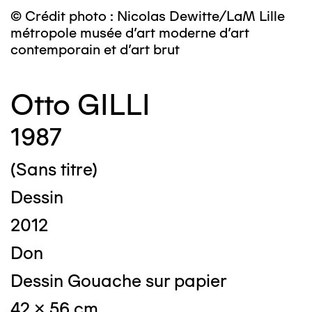
© Crédit photo : Nicolas Dewitte/LaM Lille
métropole musée d’art moderne d’art
contemporain et d’art brut
Otto GILLI
1987
(Sans titre)
Dessin
2012
Don
Dessin Gouache sur papier
42 x 56 cm