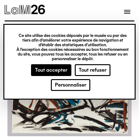
Gestion des cookies
Ce site utilise des cookies déposés par le musée ou par des
Aller
tiers afin d’améliorer votre expérience de navigation et
d’établir des statistiques d’utilisation.
au
À l’exception des cookies nécessaires au bon fonctionnement
du site, vous pouvez tous les accepter, tous les refuser ou en
contenu
personnaliser le dépôt.
principal
Tout accepter
Tout refuser
Personnaliser