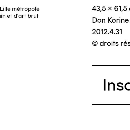
43,5 x 61,5
Lille métropole
n et d’art brut
Don Korine
2012.4.31
© droits ré
Ins