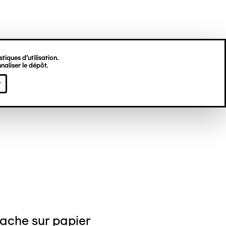
tiques d’utilisation.
naliser le dépôt.
 GILLI
r
ache sur papier