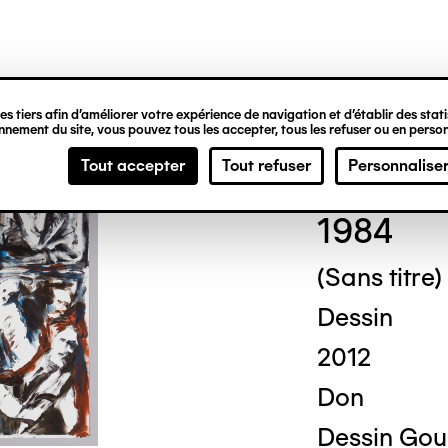
ipale
s tiers afin d’améliorer votre expérience de navigation et d’établir des statis
nement du site, vous pouvez tous les accepter, tous les refuser ou en person
Otto
Tout accepter
Tout refuser
Personnalise
1984
(Sans titre)
Dessin
2012
Don
Dessin Gou