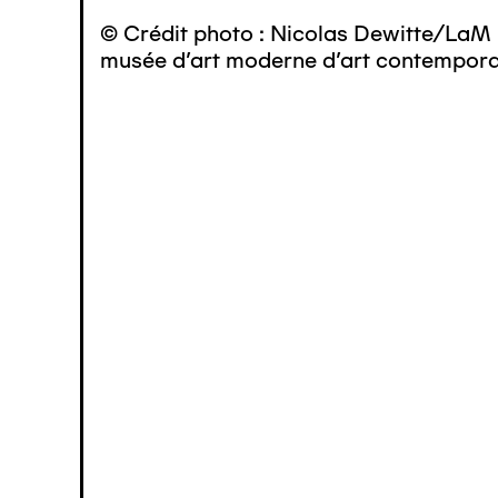
© Crédit photo : Nicolas Dewitte/LaM 
musée d’art moderne d’art contemporai