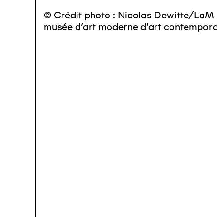
© Crédit photo : Nicolas Dewitte/LaM 
musée d’art moderne d’art contemporai