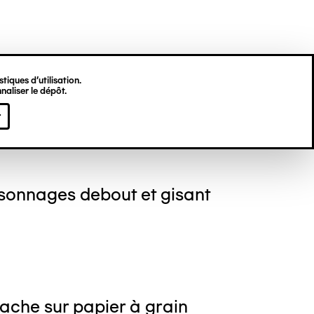
tiques d’utilisation.
naliser le dépôt.
 GILLI
r
sonnages debout et gisant
ache sur papier à grain