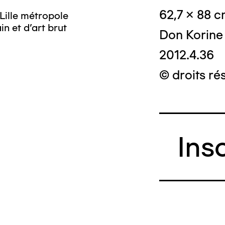
62,7 x 88 
Lille métropole
n et d’art brut
Don Korine
2012.4.36
© droits ré
Ins