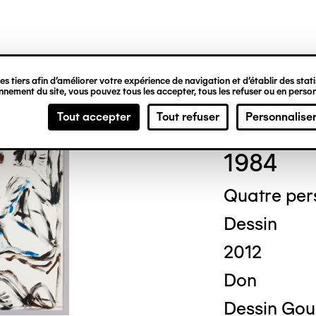
ipale
s tiers afin d’améliorer votre expérience de navigation et d’établir des statis
nement du site, vous pouvez tous les accepter, tous les refuser ou en person
Otto
Tout accepter
Tout refuser
Personnalise
1984
Quatre per
Dessin
2012
Don
Dessin Gou