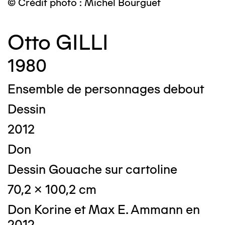
© Crédit photo : Michel Bourguet
Otto GILLI
1980
Ensemble de personnages debout
Dessin
2012
Don
Dessin Gouache sur cartoline
70,2 x 100,2 cm
Don Korine et Max E. Ammann en
2012