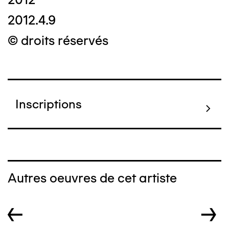
2012.4.9
© droits réservés
Inscriptions
Autres oeuvres de cet artiste
←
→