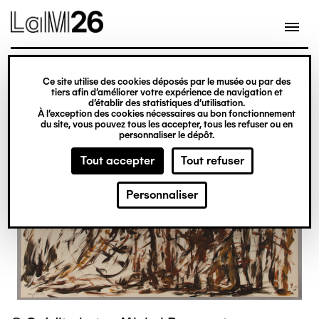
Gestion des cookies
Ce site utilise des cookies déposés par le musée ou par des
Aller
tiers afin d’améliorer votre expérience de navigation et
d’établir des statistiques d’utilisation.
au
À l’exception des cookies nécessaires au bon fonctionnement
du site, vous pouvez tous les accepter, tous les refuser ou en
contenu
personnaliser le dépôt.
principal
Tout accepter
Tout refuser
Personnaliser