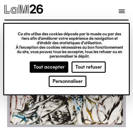
Gestion des cookies
Ce site utilise des cookies déposés par le musée ou par des
Aller
tiers afin d’améliorer votre expérience de navigation et
d’établir des statistiques d’utilisation.
au
À l’exception des cookies nécessaires au bon fonctionnement
du site, vous pouvez tous les accepter, tous les refuser ou en
contenu
personnaliser le dépôt.
principal
Tout accepter
Tout refuser
Personnaliser