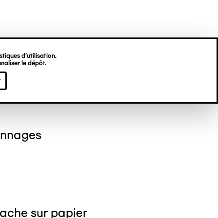
tiques d’utilisation.
naliser le dépôt.
 GILLI
r
onnages
ache sur papier