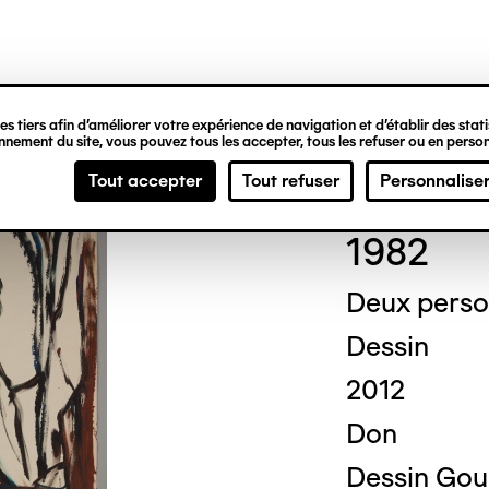
ipale
s tiers afin d’améliorer votre expérience de navigation et d’établir des statis
nement du site, vous pouvez tous les accepter, tous les refuser ou en person
Otto
Tout accepter
Tout refuser
Personnalise
1982
Deux pers
Dessin
2012
Don
Dessin Gou