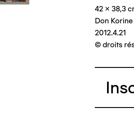
42 x 38,3 
Don Korine
2012.4.21
© droits ré
Ins