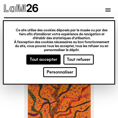
Gestion des cookies
Ce site utilise des cookies déposés par le musée ou par des
Aller
tiers afin d’améliorer votre expérience de navigation et
d’établir des statistiques d’utilisation.
au
À l’exception des cookies nécessaires au bon fonctionnement
du site, vous pouvez tous les accepter, tous les refuser ou en
contenu
personnaliser le dépôt.
principal
Tout accepter
Tout refuser
Personnaliser