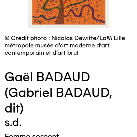
© Crédit photo : Nicolas Dewitte/LaM Lille
métropole musée d’art moderne d’art
contemporain et d’art brut
Gaël BADAUD
(Gabriel BADAUD,
dit)
s.d.
Femme serpent