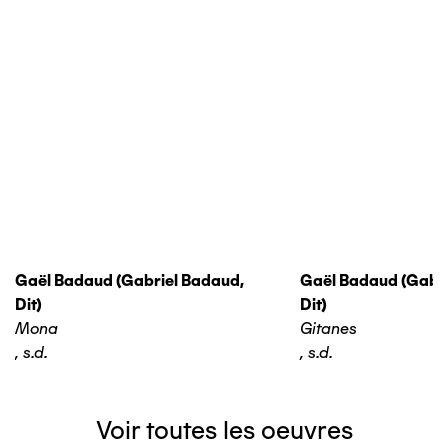
Gaël Badaud (gabriel Badaud,
Gaël Badaud (gabri
Dit)
Dit)
Mona
Gitanes
,
s.d.
,
s.d.
Voir toutes les oeuvres