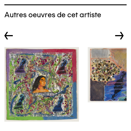
Autres oeuvres de cet artiste
←
→