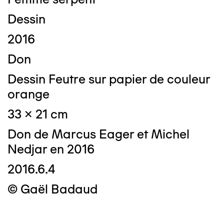
Dessin
2016
Don
Dessin Feutre sur papier de couleur
orange
33 x 21 cm
Don de Marcus Eager et Michel
Nedjar en 2016
2016.6.4
© Gaël Badaud