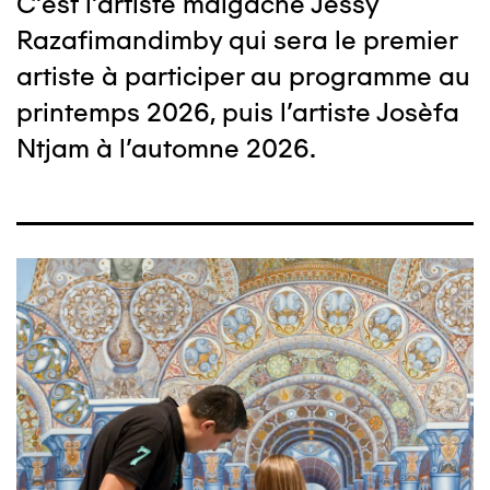
C'est l'artiste malgache Jessy
Razafimandimby qui sera le premier
artiste à participer au programme au
printemps 2026, puis l'artiste Josèfa
Ntjam à l'automne 2026.