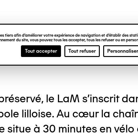
ipale
'adultes
s tiers afin d’améliorer votre expérience de navigation et d’établir des statis
nement du site, vous pouvez tous les accepter, tous les refuser ou en person
Tout accepter
Tout refuser
Personnalise
préservé, le LaM s’inscrit da
le lilloise. Au cœur la chaî
e situe à 30 minutes en vélo