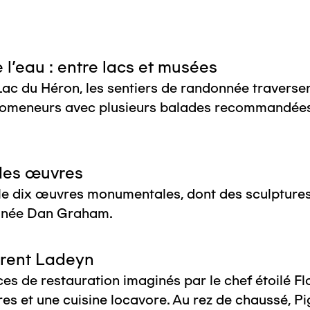
 l'eau : entre lacs et musées
ac du Héron, les sentiers de randonnée traversent
 promeneurs avec plusieurs balades recommandée
 des œuvres
lle dix œuvres monumentales, dont des sculpture
ignée Dan Graham.
orent Ladeyn
 de restauration imaginés par le chef étoilé Fl
es et une cuisine locavore. Au rez de chaussé, Pig