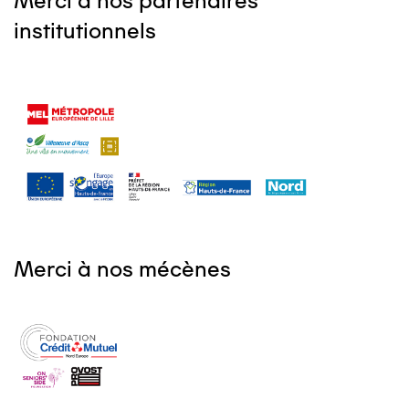
Merci à nos partenaires
institutionnels
Merci à nos mécènes