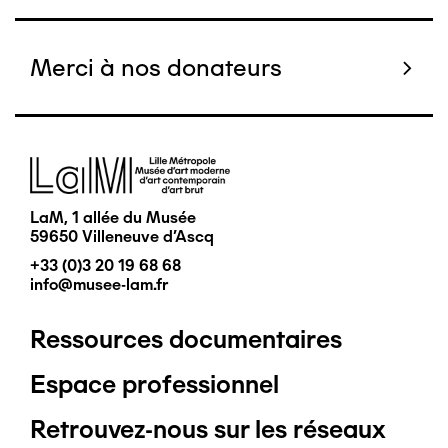
Merci à nos donateurs
Image
LaM, 1 allée du Musée
59650 Villeneuve d'Ascq
+33 (0)3 20 19 68 68
info@musee-lam.fr
Ressources documentaires
Pied
Espace professionnel
de
Retrouvez-nous sur les réseaux