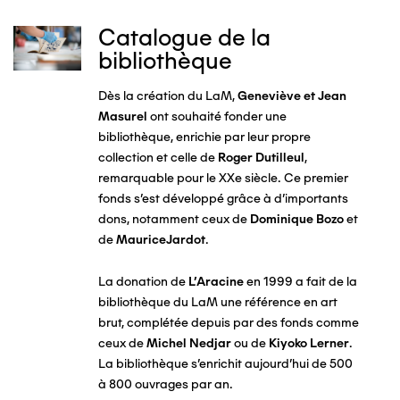
Catalogue de la
Image
bibliothèque
Dès la création du LaM,
Geneviève et Jean
Masurel
ont souhaité fonder une
bibliothèque, enrichie par leur propre
collection et celle de
Roger Dutilleul
,
remarquable pour le XXe siècle. Ce premier
fonds s'est développé grâce à d'importants
dons, notamment ceux de
Dominique Bozo
et
de
MauriceJardot
.
La donation de
L’Aracine
en 1999 a fait de la
bibliothèque du LaM une référence en art
brut, complétée depuis par des fonds comme
ceux de
Michel Nedjar
ou de
Kiyoko Lerner
.
La bibliothèque s'enrichit aujourd'hui de 500
à 800 ouvrages par an.