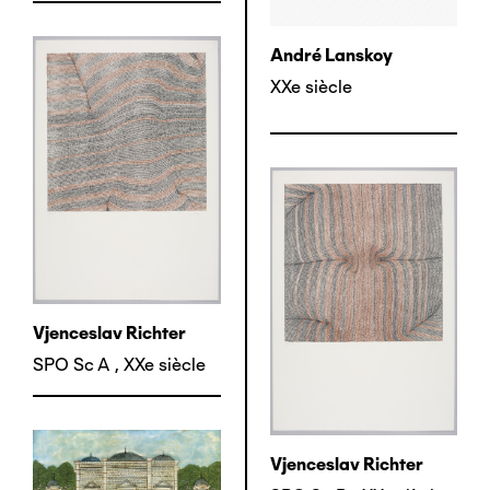
André Lanskoy
XXe siècle
Vjenceslav Richter
SPO Sc A
,
XXe siècle
Vjenceslav Richter