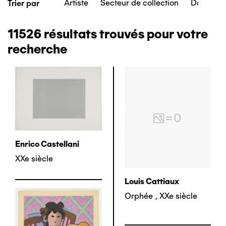
Artiste
Secteur de collection
Date de c
Trier par
11526
résultats trouvés pour votre
recherche
Enrico Castellani
XXe siècle
Louis Cattiaux
Orphée
,
XXe siècle