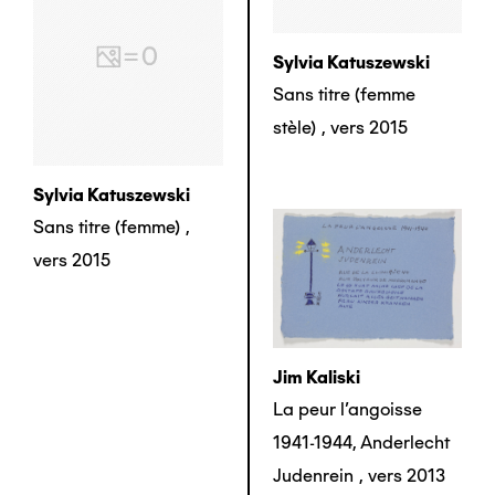
Sylvia Katuszewski
Sans titre (femme
stèle)
,
vers 2015
Sylvia Katuszewski
Sans titre (femme)
,
vers 2015
Jim Kaliski
La peur l’angoisse
1941-1944, Anderlecht
Judenrein
,
vers 2013