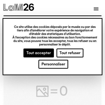
Gestion des cookies
Ce site utilise des cookies déposés par le musée ou par des
Aller
tiers afin d’améliorer votre expérience de navigation et
d’établir des statistiques d’utilisation.
au
À l’exception des cookies nécessaires au bon fonctionnement
du site, vous pouvez tous les accepter, tous les refuser ou en
contenu
personnaliser le dépôt.
principal
Tout accepter
Tout refuser
Personnaliser