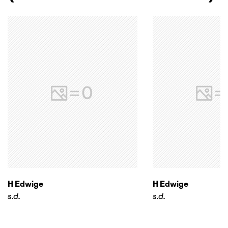
H Edwige
H Edwige
s.d.
s.d.