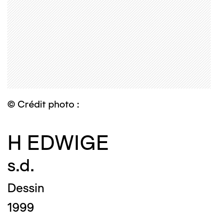
© Crédit photo :
H EDWIGE
s.d.
Dessin
1999