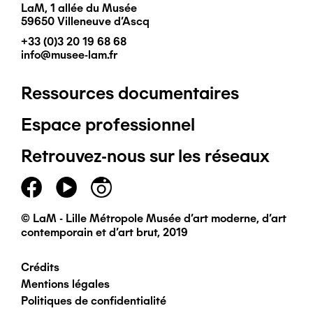
LaM, 1 allée du Musée
59650 Villeneuve d'Ascq
+33 (0)3 20 19 68 68
info@musee-lam.fr
Ressources documentaires
Pied
Espace professionnel
de
Retrouvez-nous sur les réseaux
page
principal
© LaM - Lille Métropole Musée d'art moderne, d'art
contemporain et d'art brut, 2019
Crédits
Pied
Mentions légales
Politiques de confidentialité
de