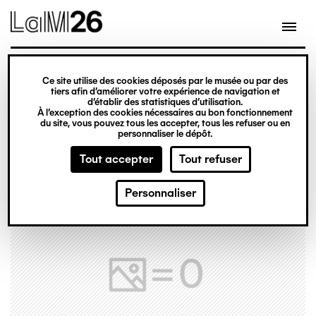
Gestion des cookies
Ce site utilise des cookies déposés par le musée ou par des
Aller
tiers afin d’améliorer votre expérience de navigation et
d’établir des statistiques d’utilisation.
au
À l’exception des cookies nécessaires au bon fonctionnement
du site, vous pouvez tous les accepter, tous les refuser ou en
contenu
personnaliser le dépôt.
principal
Tout accepter
Tout refuser
Personnaliser