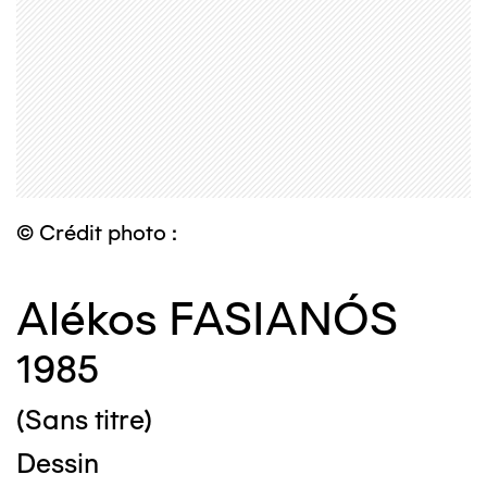
© Crédit photo :
Alékos FASIANÓS
1985
(Sans titre)
Dessin