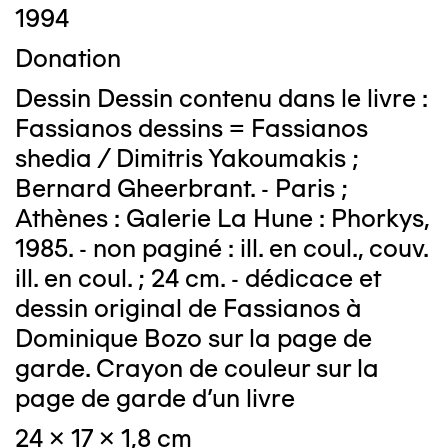
1994
Donation
Dessin Dessin contenu dans le livre :
Fassianos dessins = Fassianos
shedia / Dimitris Yakoumakis ;
Bernard Gheerbrant. - Paris ;
Athènes : Galerie La Hune : Phorkys,
1985. - non paginé : ill. en coul., couv.
ill. en coul. ; 24 cm. - dédicace et
dessin original de Fassianos à
Dominique Bozo sur la page de
garde. Crayon de couleur sur la
page de garde d'un livre
24 x 17 x 1,8 cm