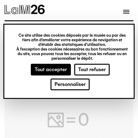
Gestion des cookies
Ce site utilise des cookies déposés par le musée ou par des
Aller
tiers afin d’améliorer votre expérience de navigation et
d’établir des statistiques d’utilisation.
au
À l’exception des cookies nécessaires au bon fonctionnement
du site, vous pouvez tous les accepter, tous les refuser ou en
contenu
personnaliser le dépôt.
principal
Tout accepter
Tout refuser
Personnaliser