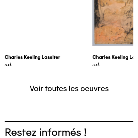
Charles Keeling Lassiter
Charles Keeling Las
s.d.
s.d.
Voir toutes les oeuvres
Restez informés !