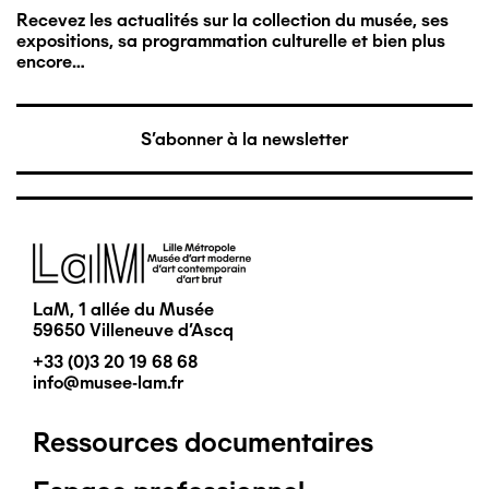
Recevez les actualités sur la collection du musée, ses
expositions, sa programmation culturelle et bien plus
encore…
S'abonner à la newsletter
Image
LaM, 1 allée du Musée
59650 Villeneuve d'Ascq
+33 (0)3 20 19 68 68
info@musee-lam.fr
Ressources documentaires
Pied