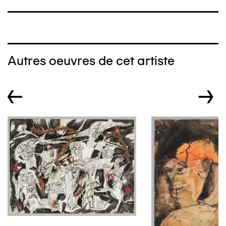
Autres oeuvres de cet artiste
←
→