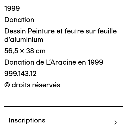
1999
Donation
Dessin Peinture et feutre sur feuille
d'aluminium
56,5 x 38 cm
Donation de L'Aracine en 1999
999.143.12
© droits réservés
Inscriptions